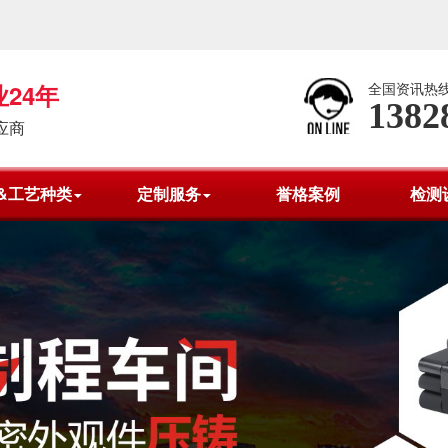
24年
全国资讯热
1382
应商
&工艺种类
定制服务
誉格案例
检测