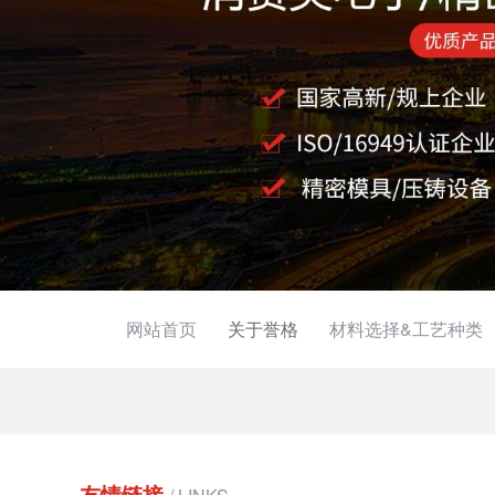
网站首页
关于誉格
材料选择&工艺种类
友情链接