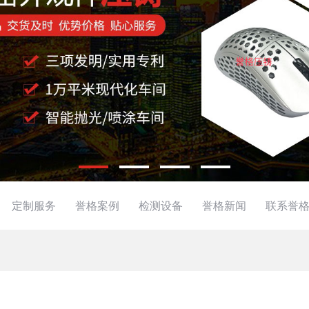
定制服务
誉格案例
检测设备
誉格新闻
联系誉