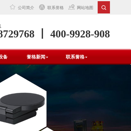
公司简介
联系誉格
网站地图
线
8729768 丨 400-9928-908
设备
誉格新闻
联系誉格