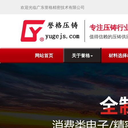
欢迎光临广东誉格精密技术有限公司
专注压铸行业
值得信赖的压铸供
网站首页
关于誉格
材料选择