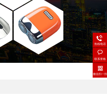
热线电话
联系誉格
格
微信扫一