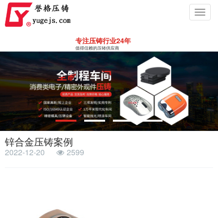
Toggl
navig
专注压铸行业24年
值得信赖的压铸供应商
锌合金压铸案例
2022-12-20
2599