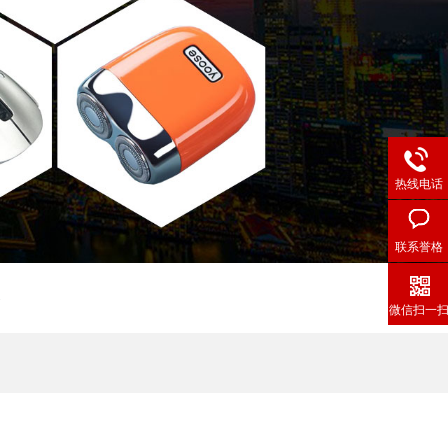
热线电话
联系誉格
格
微信扫一