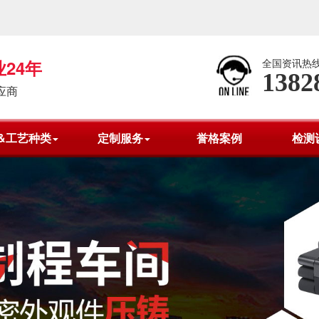
24年
全国资讯热
1382
应商
&工艺种类
定制服务
誉格案例
检测