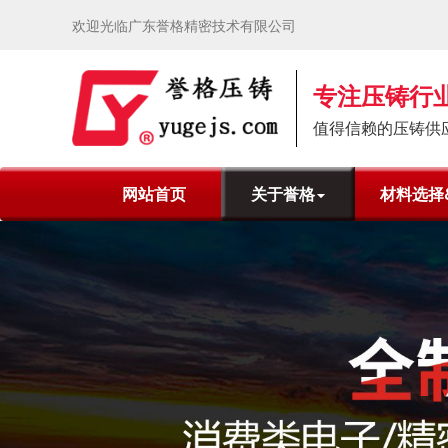
欢迎光临广东誉格精密技术有限公司
专注压铸行业
值得信赖的压铸供
网站首页
关于誉格
材料选择