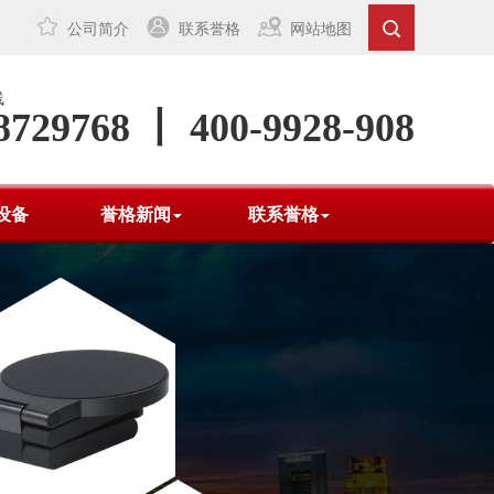
公司简介
联系誉格
网站地图
线
8729768 丨 400-9928-908
设备
誉格新闻
联系誉格