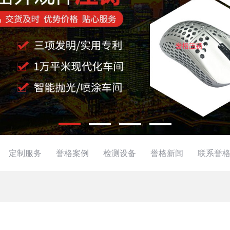
定制服务
誉格案例
检测设备
誉格新闻
联系誉