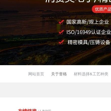
网站首页
关于誉格
材料选择&工艺种类
友情链接