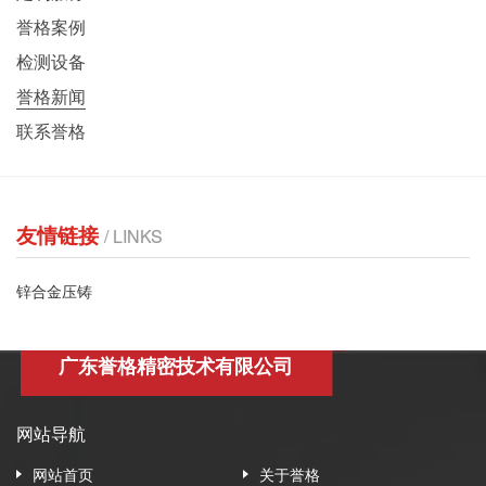
誉格案例
检测设备
誉格新闻
联系誉格
友情链接
/ LINKS
锌合金压铸
广东誉格精密技术有限公司
网站导航
网站首页
关于誉格