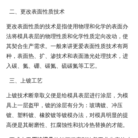
二、更改表面性质技术
更改表面性质的技术是指使用物理和化学的表面办
法将模具表层的物理性质和化学性质定向改动，使
其契合生产需求。一般来讲更爱表面性质技术有两
种，表面热、扩、渗技术和表面激光处理技术，进
入碳、氮、硼、碳氮、硫碳氮等工艺。
三、上镀工艺
上镀技术断章取义便是给模具表层进行涂层，为模
具上一层盔甲，镀的涂层有分为：玻璃镀、冲压
镀、塑料镀、橡胶镀等镀模办法，对模具明显的提
高便是其耐磨性、扛腐蚀性和抗冷热替换的才能。