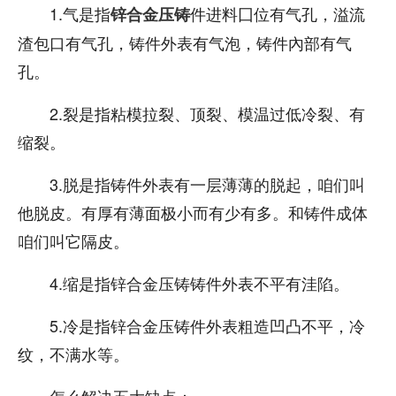
1.气是指
件进料囗位有气孔，溢流
锌合金压铸
渣包口有气孔，铸件外表有气泡，铸件內部有气
孔。
2.裂是指粘模拉裂、顶裂、模温过低冷裂、有
缩裂。
3.脱是指铸件外表有一层薄薄的脱起，咱们叫
他脱皮。有厚有薄面极小而有少有多。和铸件成体
咱们叫它隔皮。
4.缩是指锌合金压铸铸件外表不平有洼陷。
5.冷是指锌合金压铸件外表粗造凹凸不平，冷
纹，不满水等。
怎么解决五大缺点：