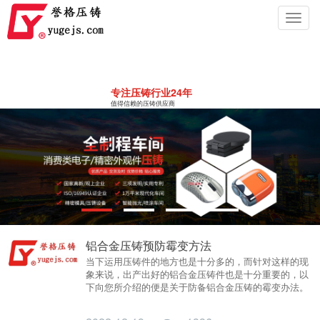
Toggl
navig
专注压铸行业24年
值得信赖的压铸供应商
铝合金压铸预防霉变方法
当下运用压铸件的地方也是十分多的，而针对这样的现
象来说，出产出好的铝合金压铸件也是十分重要的，以
下向您所介绍的便是关于防备铝合金压铸的霉变办法。