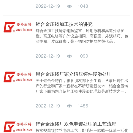
2022-12-19
1048
锌合金压铸加工技术的讲究
锌合金加工技能彩钢防盗窗，所用原料和高速公路护
栏、高压电塔等户外设施相同。高强度、外观精巧、色
泽艳丽、质优价廉，是不锈钢防护网的替代品 。
2022-12-19
1090
铝合金压铸厂家介绍压铸件浸渗处理
关于铝合金铸件，很多朋友都不会生疏。从事压铸件出
产的行业和厂家一直都在不断研发新技术，铝合金压铸
厂家下面为您介绍的压铸件浸渗处理就是新技术之一。
2022-12-19
1486
锌合金压铸厂双色电镀处理的工艺流程
按常规黑镍拉丝电镀工艺，即毛坯一除蜡一除油一活化