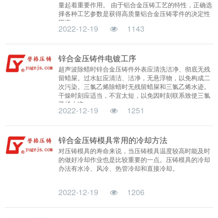
量起着重要作用。 由于铝合金压铸工艺的特性，正确选
择各种工艺参数是获得高质量铝合金压铸零件的决定性
因素，...
2022-12-19
1143
锌合金压铸件电镀工序
超声波除蜡时锌合金压铸件外表应清洗洁净、彻底无残
留蜡屎。过水缸应清洁、洁净，无悬浮物，以免构成二
次污染。三氯乙烯除蜡时无残留蜡屎和三氯乙烯水迹。
干燥时刻应适当，不宜太短，以免因时刻联系致使三氯
乙烯水迹...
2022-12-19
1251
锌合金压铸模具常用的冷却方法
对压铸模具的寿命来说，当压铸模具温度较高时能及时
的做好冷却作业也是比较重要的一点。压铸模具的冷却
办法有水冷、风冷、热管冷却和直接冷却。
2022-12-19
1206