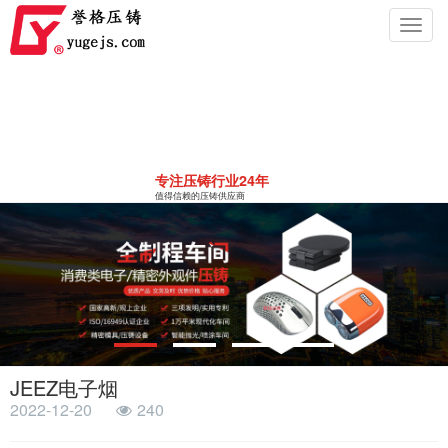
Toggl
navig
专注压铸行业24年
值得信赖的压铸供应商
JEEZ电子烟
2022-12-20
240