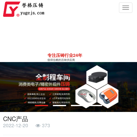
Toggl
navig
专注压铸行业24年
值得信赖的压铸供应商
CNC产品
2022-12-20
373