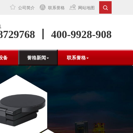
公司简介
联系誉格
网站地图
线
8729768 丨 400-9928-908
设备
誉格新闻
联系誉格