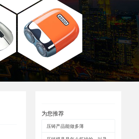
为您推荐
压铸产品能做多薄
压铸模具是怎么坏掉的，以及