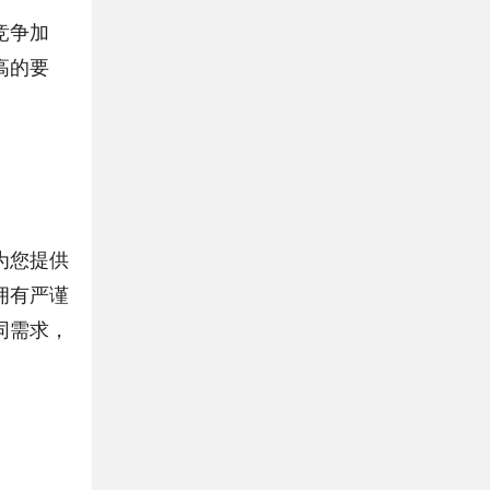
竞争加
高的要
为您提供
拥有严谨
同需求，