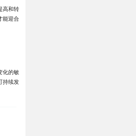
提高和转
才能迎合
变化的敏
可持续发