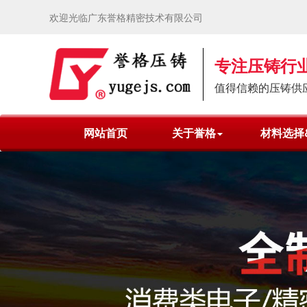
欢迎光临广东誉格精密技术有限公司
专注压铸行业
值得信赖的压铸供
网站首页
关于誉格
材料选择