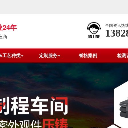
24年
全国资讯热
1382
应商
&工艺种类
定制服务
誉格案例
检测