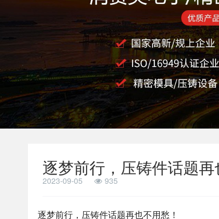
逐梦前行，压铸件话题再
2023-09-05
935
逐梦前行，压铸件话题再也不用愁！