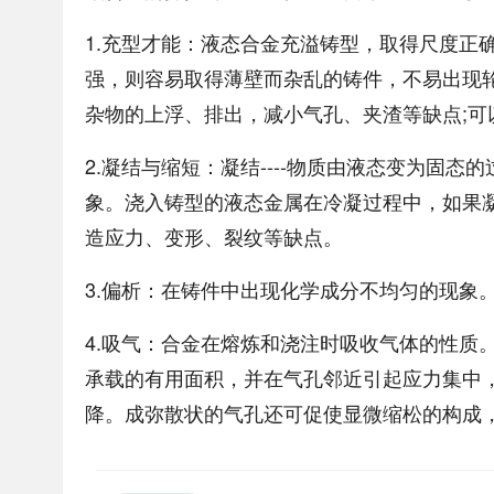
1.充型才能：液态合金充溢铸型，取得尺度正
强，则容易取得薄壁而杂乱的铸件，不易出现
杂物的上浮、排出，减小气孔、夹渣等缺点;可
2.凝结与缩短：凝结----物质由液态变为固态
象。浇入铸型的液态金属在冷凝过程中，如果
造应力、变形、裂纹等缺点。
3.偏析：在铸件中出现化学成分不均匀的现象
4.吸气：合金在熔炼和浇注时吸收气体的性质
承载的有用面积，并在气孔邻近引起应力集中
降。成弥散状的气孔还可促使显微缩松的构成