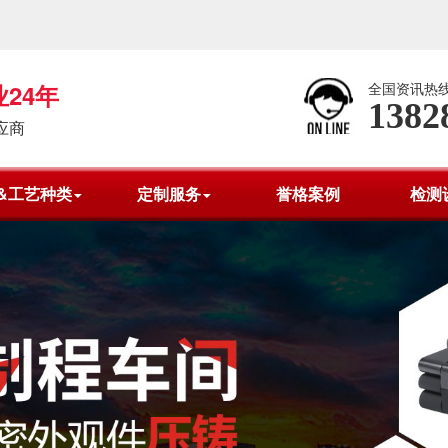
24年
全国资讯热
1382
应商
&工艺种类
定制服务
誉格案例
检测