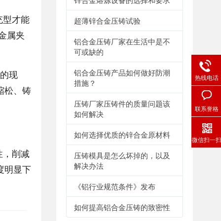
充型才能
超薄锌合金压铸试验
金属夹
铝合金压铸厂家在生活中是不
可或缺的
铝合金压铸产品如何做好防潮
小的现
热线电话
措施？
缩松、铸
压铸厂家压铸件的质量问题该
联系誉格
如何解决
如何选择优质的锌合金原材料
微信扫一
性，削减
压铸模具是怎么坏掉的，以及
解决办法
度明显下
《铝行业规范条件》发布
如何提高铝合金压铸的致密性