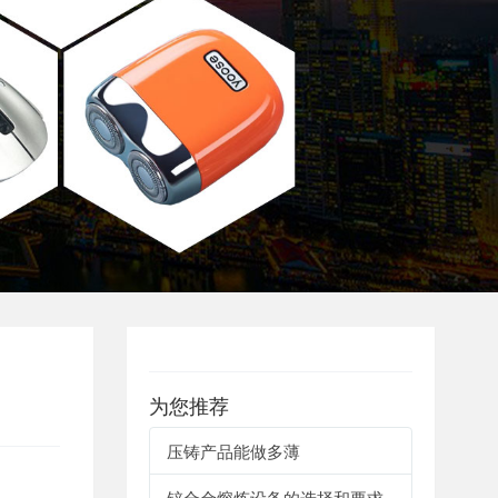
为您推荐
压铸产品能做多薄
锌合金熔炼设备的选择和要求