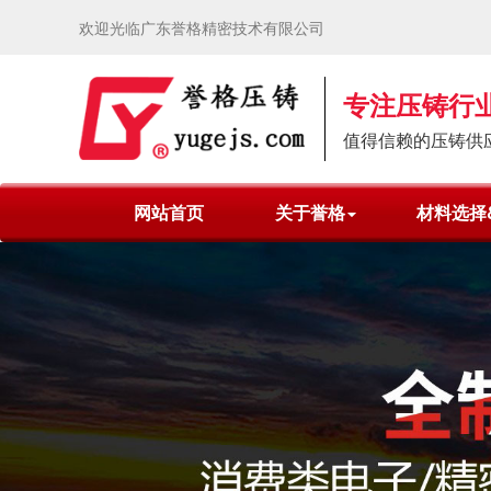
欢迎光临广东誉格精密技术有限公司
专注压铸行业
值得信赖的压铸供
网站首页
关于誉格
材料选择