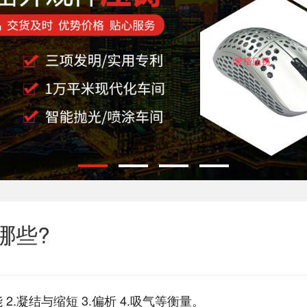
哪些?
.凝结与缩短 3.偏析 4.吸气等衡量。