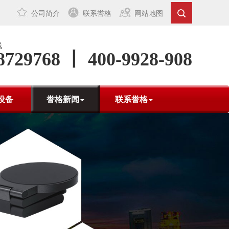
公司简介
联系誉格
网站地图
线
8729768 丨 400-9928-908
设备
誉格新闻
联系誉格