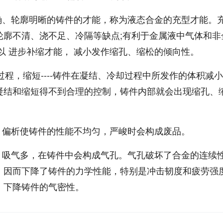
确、轮廓明晰的铸件的才能，称为液态合金的充型才能。
轮廓不清、浇不足、冷隔等缺点;有利于金属液中气体和非
以 进步补缩才能， 减小发作缩孔、缩松的倾向性。
的过程，缩短----铸件在凝结、冷却过程中所发作的体积减
凝结和缩短得不到合理的控制，铸件内部就会出现缩孔、
。偏析使铸件的性能不均匀，严峻时会构成废品。
。吸气多，在铸件中会构成气孔。气孔破坏了合金的连续
，因而下降了铸件的力学性能，特别是冲击韧度和疲劳强
，下降铸件的气密性。