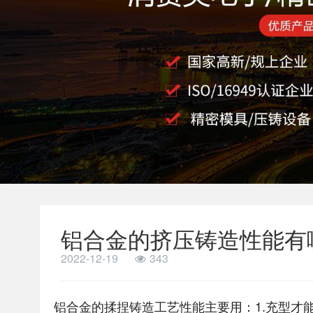
铝合金的挤压铸造性能有
2022-12-19
343
铝合金的揉捏铸造工艺性能主要用：1.充型才能 2