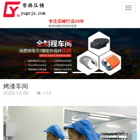
Toggl
navig
专注压铸行业24年
值得信赖的压铸供应商
烤漆车间
2022-12-20
114